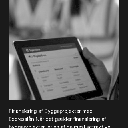
Finansiering af Byggeprojekter med
Expresslån Når det gælder finansiering af
byggeprojekter, er en af de mest attraktive