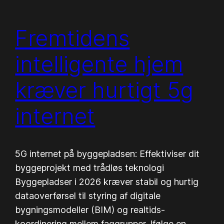
Fremtidens
intelligente hjem
kræver hurtigt 5g
internet
5G internet på byggepladsen: Effektiviser dit
byggeprojekt med trådløs teknologi
Byggepladser i 2026 kræver stabil og hurtig
dataoverførsel til styring af digitale
bygningsmodeller (BIM) og realtids-
koordinering mellem faggrupper. Ifølge en