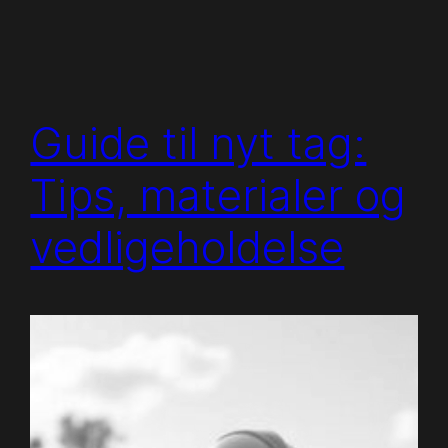
Guide til nyt tag:
Tips, materialer og
vedligeholdelse